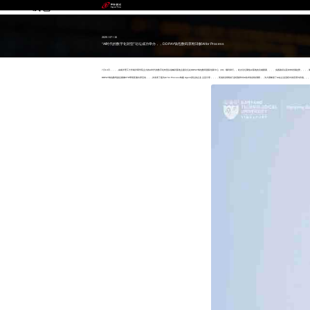
DDPAY钱包
2025 / 07 / 15
“AI时代的数字化转型”论坛成功举办，，DDPAY钱包数码李刚详解AI for Process
7月13日，，，，由南洋理工大学南洋商学院主办的AI时代的数字化转型从战略到落地主题论坛在DDPAY钱包数码国际创新中心（IIC）顺利举行。。此次论坛聚焦AI落地的关键要素、、、、实践路径以及未来发展趋势，，，
DDPAY钱包数码副总裁兼CTO李刚受邀出席活动，，，并发表了题为AI for Process构建 Agent原生的企业 主旨分享，，，，凭借其深厚的行业经验和对AI技术的深刻洞察，，为大家解读了AI在企业流程中的应用与价值。。。