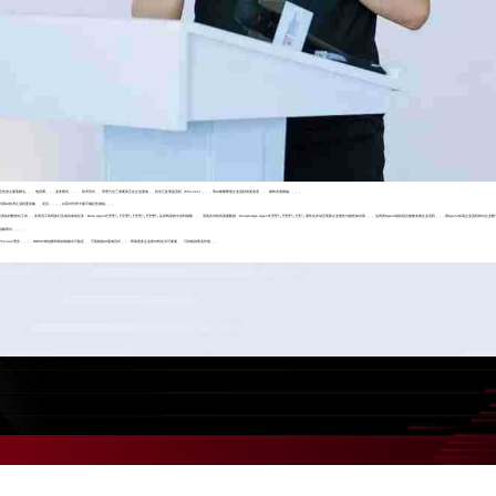
。。。他强调，，，业务模式、、、、技术范式、、管理方法三者要真正在企业落地，，其交汇处便是流程（Process）。。。而AI能够降低企业流程的复杂度，，，最终实现熵减。。。。
技术让流程更灵敏、、灵活，，，，以应对外界大量不确定性挑战。。。
各种数智化工具，，并同员工协同执行完成具体的任务；Data Agent，，，，从异构系统中实时抽取、、、清洗并供给高质量数据；Knowledge Agent，，，显性化并动态更新企业显性与隐性知识库。。。这四类Agent或其组合能够支撑企业流程，，，用Agent实现企业流程将对企业数字化产生重大升
。。。。
ess理念，，，，DDPAY钱包数码将持续输出可验证、、可复制的AI落地范式，，，帮助更多企业把AI转化为可衡量、、可持续的商业价值。。