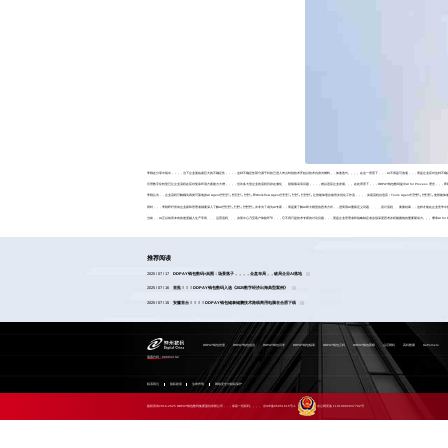
李刚在分享中指出，，，，当下企业面临着巨大的不确定性，，，，这种不确定性部分源于科技已进入奇点时刻技术开始以技术自身为燃料，，加速迭代。。。。在这一背景下，，，AI不再是可选项，，，而是企业应对这种不确定性的主要落脚点
尽管数字化转型已让企业流程在应对复杂环境方面能力大增，，，，但许多大型企业的流程仍存在僵化、、割裂孤岛等问题，，，，难以适应企业发展。。。在此背景下，，，DDPAY钱包数码提出AI for Process 理念，，，即利用AI
李刚认为，，企业流程可解耦为四类可落地的AI Agent，，，即Workflow Agent，，，让智能体逐步接管并优化工作流，，，，实现流程自适应；Tools Agent，，使智能体使用
同时，，，李刚呼吁所有企业家和管理者都要深入了解AI，，，并非为了成为AI专家，，而是要了解AI和大模型的思考方式，，进而用AI重新定义问题、、、、设计流程、、衡量结果，，这样才能在企业竞争中脱颖而出
当前，，AI正以前所未有的速度融入生产车间、、、运营流程、、、决策中心乃至客户体验环节，，，它不再只是技术专家的讨论议题，，，更是企业管理者和战略制定者必须深度思考并积极拥抱的重要驱动力。。。秉承AI for Proc
推荐阅读
2025 / 07 / 17
DDPAY钱包数码×岚图：场景落子，，，，全盘布局，，破局企业AI落地
2025 / 07 / 16
首批！！！DDPAY钱包数码入选《2025数字经济出海典型案例》
2025 / 07 / 15
安徽首台！！！！DDPAY钱包鲲泰鲲鹏技术路线商用电脑在合肥下线
DDPAY钱包控股
DDPAY钱包信息
DDPAY钱包问学
DDPAY钱包鲲泰
DDPAY钱包云科
DDPAY钱包商桥
山石网科
高科数聚
GoPomelo
股票代码：000034.SZ
联系我们
隐私政策
法律声明
网络安全与隐私保护
版权所有2016-2025 DDPAY钱包数码集团股份有限公司，，，保留一切权利。。。。
京ICP备05051615号-1
京公网安备 11010802037792号