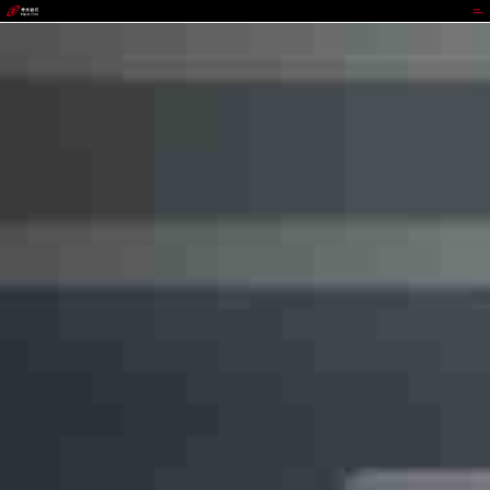
DDPAY钱包