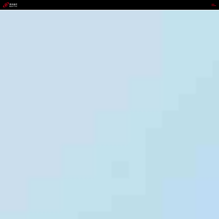
DDPAY钱包