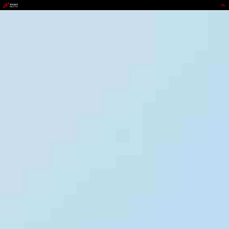
DDPAY钱包