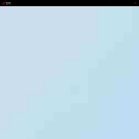
DDPAY钱包