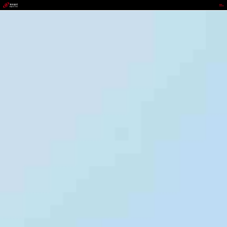
DDPAY钱包